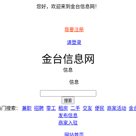
您好，欢迎来到金台信息网！
我要注册
请登录
金台信息网
信息
信息
热门搜索：
兼职
招聘
零工
租房
二手
交友
便民
商家活动
金
发布信息
商家入驻
网站首页