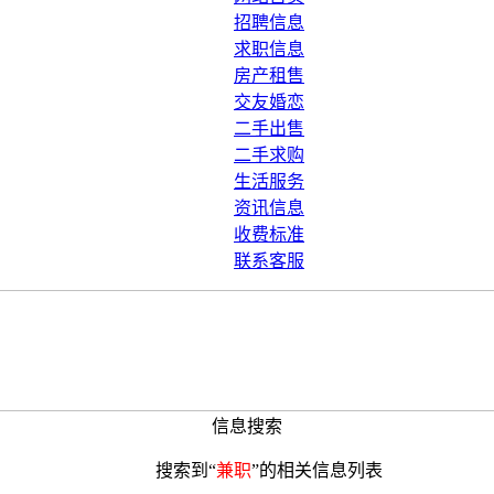
招聘信息
求职信息
房产租售
交友婚恋
二手出售
二手求购
生活服务
资讯信息
收费标准
联系客服
信息搜索
搜索到“
兼职
”的相关信息列表