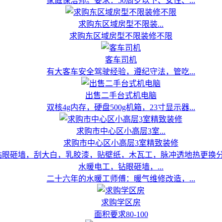
家庭保洁师。要求：50周岁以下、女性、...
求购东区域房型不限装...
求购东区域房型不限装修不限
客车司机
有大客车安全驾驶经验，遵纪守法，管吃...
出售二手台式机电脑
双核4g内存，硬盘500g机箱，23寸显示器...
求购市中心区小高层3室...
求购市中心区小高层3室精致装修
水暖电工，钻眼砸墙，...
二十六年的水暖工师傅：暖气维修改造，...
求购学区房
面积要求80-100