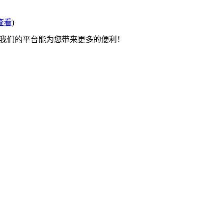
查看
)
望我们的平台能为您带来更多的便利！