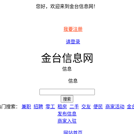
您好，欢迎来到金台信息网！
我要注册
请登录
金台信息网
信息
信息
热门搜索：
兼职
招聘
零工
租房
二手
交友
便民
商家活动
金
发布信息
商家入驻
网站首页