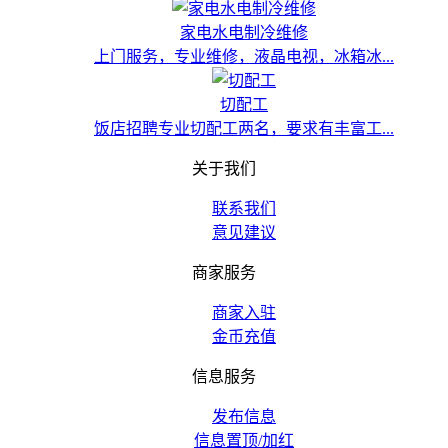
家电水电制冷维修
上门服务，专业维修，液晶电视，冰箱冰...
切配工
饭店招聘专业切配工两名，要求有丰富工...
关于我们
联系我们
意见建议
商家服务
商家入驻
金币充值
信息服务
发布信息
信息置顶/加红