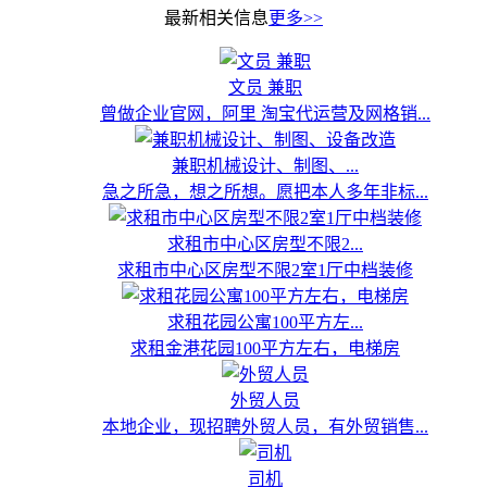
最新相关信息
更多>>
文员 兼职
曾做企业官网，阿里 淘宝代运营及网格销...
兼职机械设计、制图、...
急之所急，想之所想。愿把本人多年非标...
求租市中心区房型不限2...
求租市中心区房型不限2室1厅中档装修
求租花园公寓100平方左...
求租金港花园100平方左右，电梯房
外贸人员
本地企业，现招聘外贸人员，有外贸销售...
司机