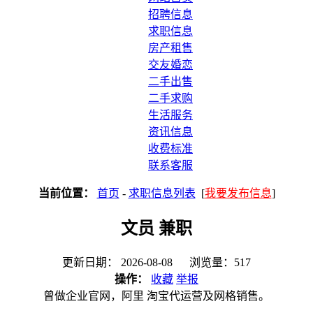
招聘信息
求职信息
房产租售
交友婚恋
二手出售
二手求购
生活服务
资讯信息
收费标准
联系客服
当前位置：
首页
-
求职信息列表
[
我要发布信息
]
文员 兼职
更新日期： 2026-08-08 浏览量：517
操作：
收藏
举报
曾做企业官网，阿里 淘宝代运营及网格销售。