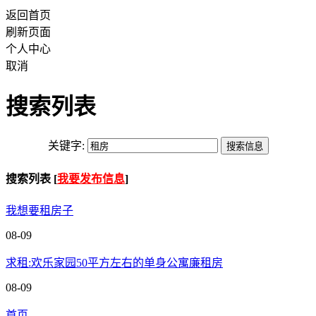
返回首页
刷新页面
个人中心
取消
搜索列表
关键字:
搜索列表 [
我要发布信息
]
我想要租房子
08-09
求租:欢乐家园50平方左右的单身公寓廉租房
08-09
首页