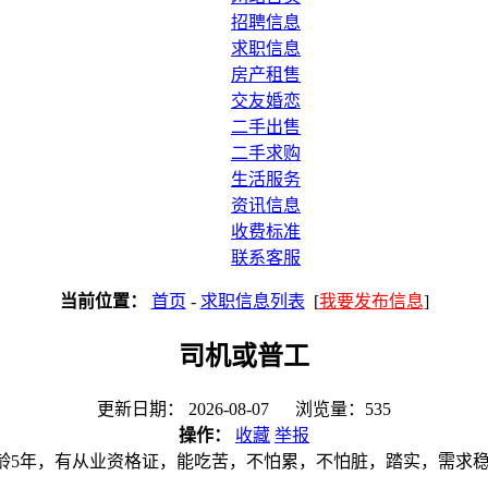
招聘信息
求职信息
房产租售
交友婚恋
二手出售
二手求购
生活服务
资讯信息
收费标准
联系客服
当前位置：
首页
-
求职信息列表
[
我要发布信息
]
司机或普工
更新日期： 2026-08-07 浏览量：535
操作：
收藏
举报
，驾龄5年，有从业资格证，能吃苦，不怕累，不怕脏，踏实，需求