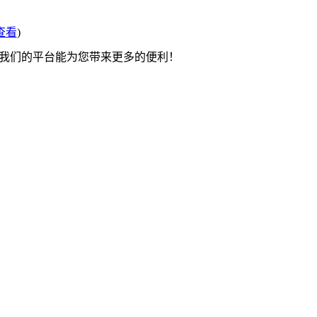
查看
)
望我们的平台能为您带来更多的便利！