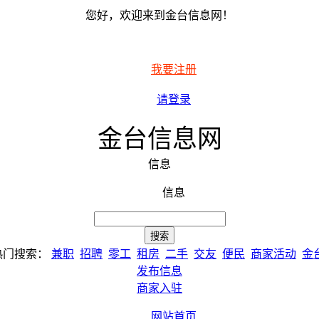
您好，欢迎来到金台信息网！
我要注册
请登录
金台信息网
信息
信息
热门搜索：
兼职
招聘
零工
租房
二手
交友
便民
商家活动
金
发布信息
商家入驻
网站首页