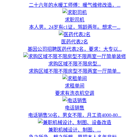
二十六年的水暖工师傅：暖气维修改造，...
求职司机
本人男，24岁有c1证，驾龄两年。想求一...
医药代表2名
基因公司招聘医药代表2名，要求：大专以...
求购区域不限不限房型...
求购区域不限不限房型不限两室一厅简单...
求租单间
要求有洗衣机空调
电话销售
电话销售50名，男女不限，月工资4000-80...
兼职机械设计、制图、...