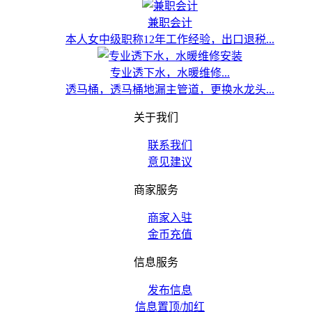
兼职会计
本人女中级职称12年工作经验，出口退税...
专业透下水，水暖维修...
透马桶，透马桶地漏主管道，更换水龙头...
关于我们
联系我们
意见建议
商家服务
商家入驻
金币充值
信息服务
发布信息
信息置顶/加红