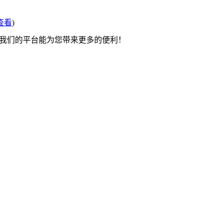
查看
)
望我们的平台能为您带来更多的便利！