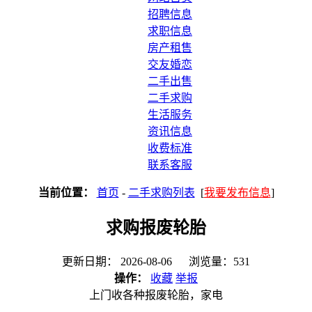
招聘信息
求职信息
房产租售
交友婚恋
二手出售
二手求购
生活服务
资讯信息
收费标准
联系客服
当前位置：
首页
-
二手求购列表
[
我要发布信息
]
求购报废轮胎
更新日期： 2026-08-06 浏览量：531
操作：
收藏
举报
上门收各种报废轮胎，家电