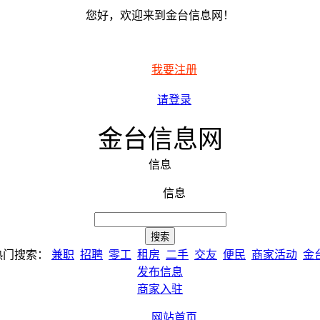
您好，欢迎来到金台信息网！
我要注册
请登录
金台信息网
信息
信息
热门搜索：
兼职
招聘
零工
租房
二手
交友
便民
商家活动
金
发布信息
商家入驻
网站首页