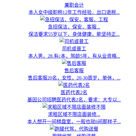
兼职会计
本人女中级职称12年工作经验，出口退税...
急招保洁，保安，客服...
保洁要求55岁以下，身体健康，能坚持正...
司机或普工
本人男，28.有c本，驾龄5年，有从业资格...
售后客服
售后客服20名，女性，20-30周岁，单休，...
医药代表2名
基因公司招聘医药代表2名，要求：大专以...
求租区域不限店面装修...
本人想开一间棋盘室，一般也就6间那样子...