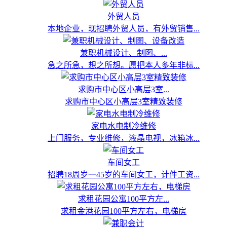
外贸人员
本地企业，现招聘外贸人员，有外贸销售...
兼职机械设计、制图、...
急之所急，想之所想。愿把本人多年非标...
求购市中心区小高层3室...
求购市中心区小高层3室精致装修
家电水电制冷维修
上门服务，专业维修，液晶电视，冰箱冰...
车间女工
招聘18周岁一45岁的车间女工，计件工资...
求租花园公寓100平方左...
求租金港花园100平方左右，电梯房