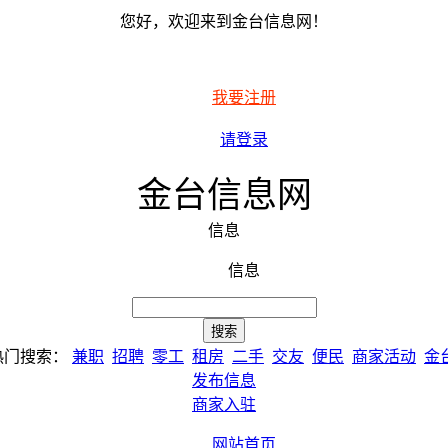
您好，欢迎来到金台信息网！
我要注册
请登录
金台信息网
信息
信息
热门搜索：
兼职
招聘
零工
租房
二手
交友
便民
商家活动
金
发布信息
商家入驻
网站首页