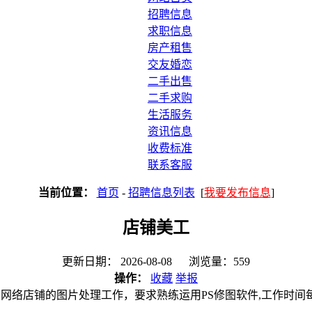
招聘信息
求职信息
房产租售
交友婚恋
二手出售
二手求购
生活服务
资讯信息
收费标准
联系客服
当前位置：
首页
-
招聘信息列表
[
我要发布信息
]
店铺美工
更新日期： 2026-08-08 浏览量：559
操作：
收藏
举报
网络店铺的图片处理工作，要求熟练运用PS修图软件,工作时间