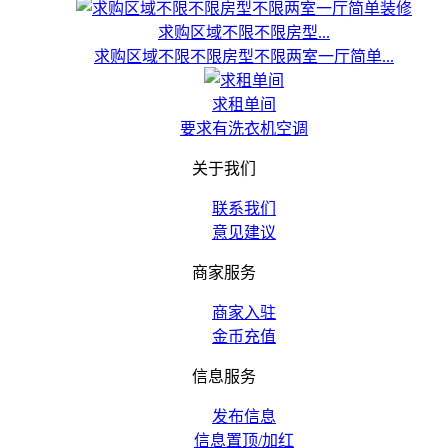
求购区域不限不限房型...
求购区域不限不限房型不限两室一厅简单...
求租单间
要求有洗衣机空调
关于我们
联系我们
意见建议
商家服务
商家入驻
金币充值
信息服务
发布信息
信息置顶/加红