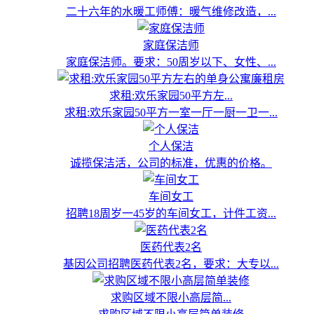
二十六年的水暖工师傅：暖气维修改造，...
家庭保洁师
家庭保洁师。要求：50周岁以下、女性、...
求租:欢乐家园50平方左...
求租:欢乐家园50平方一室一厅一厨一卫一...
个人保洁
诚揽保洁活，公司的标准，优惠的价格。
车间女工
招聘18周岁一45岁的车间女工，计件工资...
医药代表2名
基因公司招聘医药代表2名，要求：大专以...
求购区域不限小高层简...