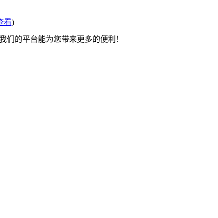
查看
)
望我们的平台能为您带来更多的便利！