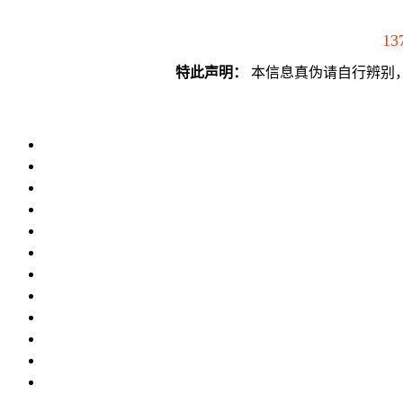
13
特此声明：
本信息真伪请自行辨别，