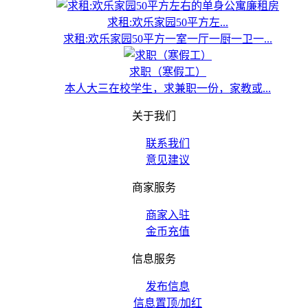
求租:欢乐家园50平方左...
求租:欢乐家园50平方一室一厅一厨一卫一...
求职（寒假工）
本人大三在校学生，求兼职一份，家教或...
关于我们
联系我们
意见建议
商家服务
商家入驻
金币充值
信息服务
发布信息
信息置顶/加红