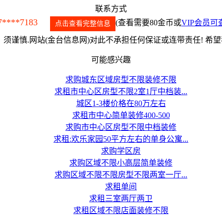
联系方式
7****7183
(查看需要80金币或
VIP会员可
点击查看完整信息
须谨慎.网站(金台信息网)对此不承担任何保证或连带责任! 希
可能感兴趣
求购城东区域房型不限装修不限
求租市中心区房型不限2室1厅中档装...
城区1-3楼价格在80万左右
求租市中心简单装修400-500
求购市中心区房型不限中档装修
求租:欢乐家园50平方左右的单身公寓...
求购学区房
求购区域不限小高层简单装修
求购区域不限不限房型不限两室一厅...
求租单间
求租三室两厅两卫
求租区域不限店面装修不限