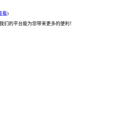
查看
)
望我们的平台能为您带来更多的便利！