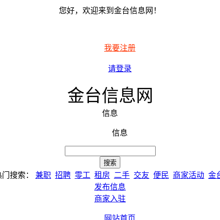
您好，欢迎来到金台信息网！
我要注册
请登录
金台信息网
信息
信息
热门搜索：
兼职
招聘
零工
租房
二手
交友
便民
商家活动
金
发布信息
商家入驻
网站首页