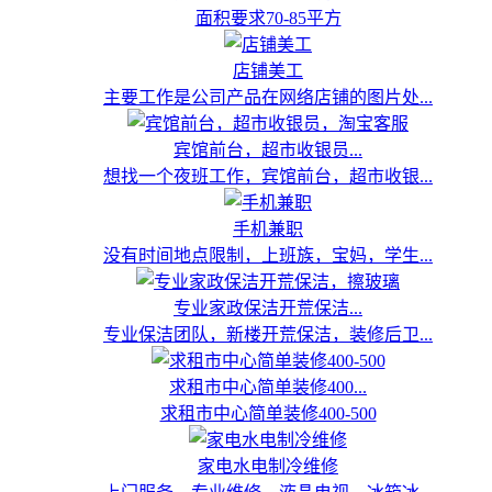
面积要求70-85平方
店铺美工
主要工作是公司产品在网络店铺的图片处...
宾馆前台，超市收银员...
想找一个夜班工作，宾馆前台，超市收银...
手机兼职
没有时间地点限制，上班族，宝妈，学生...
专业家政保洁开荒保洁...
专业保洁团队，新楼开荒保洁，装修后卫...
求租市中心简单装修400...
求租市中心简单装修400-500
家电水电制冷维修