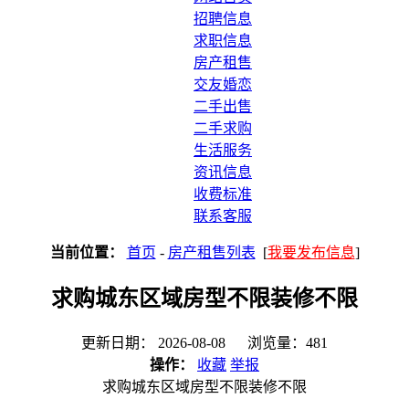
招聘信息
求职信息
房产租售
交友婚恋
二手出售
二手求购
生活服务
资讯信息
收费标准
联系客服
当前位置：
首页
-
房产租售列表
[
我要发布信息
]
求购城东区域房型不限装修不限
更新日期： 2026-08-08 浏览量：481
操作：
收藏
举报
求购城东区域房型不限装修不限