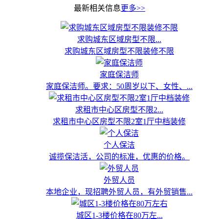
最新相关信息
更多>>
求购城东区域房型不限...
求购城东区域房型不限装修不限
家庭保洁师
家庭保洁师。要求：50周岁以下、女性、...
求租市中心区房型不限2...
求租市中心区房型不限2室1厅中档装修
个人保洁
诚揽保洁活，公司的标准，优惠的价格。
外贸人员
本地企业，现招聘外贸人员，有外贸销售...
城区1-3楼价格在80万左...